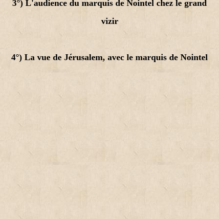
3°) L'audience du marquis de Nointel chez le grand
vizir
4°) La vue de Jérusalem, avec le marquis de Nointel