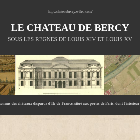
http://chateaubercy.wifeo.com/
LE CHATEAU DE BERCY
SOUS LES REGNES DE LOUIS XIV ET LOUIS XV
onnus des châteaux disparus d'Ile-de-France, situé aux portes de Paris, dont l'intérieu