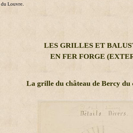
 du Louvre.
LES GRILLES ET BALU
EN FER FORGE (EXTE
La grille du château de Bercy du c