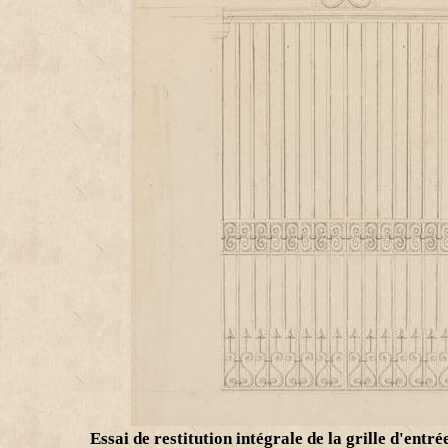
Essai de restitution intégrale de la grille d'entr