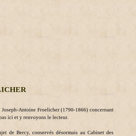
LICHER
 de Joseph-Antoine Froelicher (1790-1866) concernant
as ici et y renvoyons le lecteur.
sujet de Bercy, conservés désormais au Cabinet des