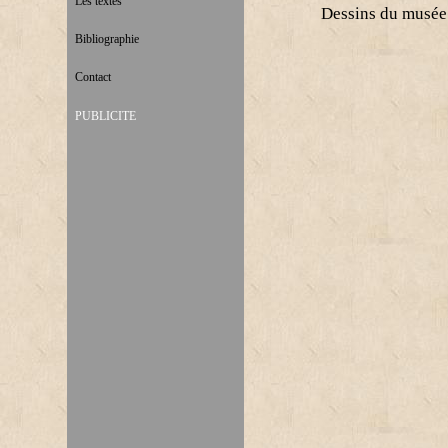
Les textes
Dessins du musée
Bibliographie
Contact
PUBLICITE