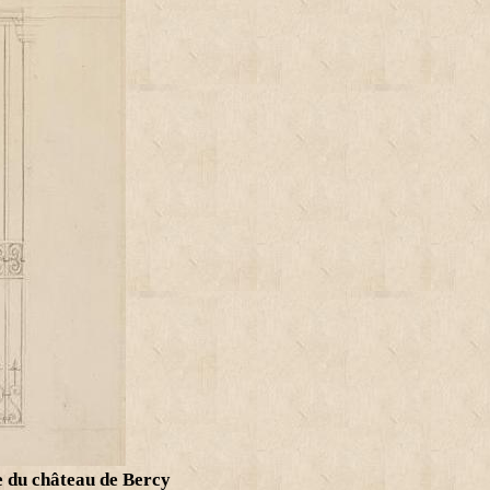
ée du château de Bercy