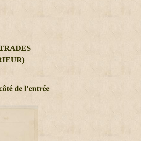
STRADES
RIEUR)
ôté de l'entrée