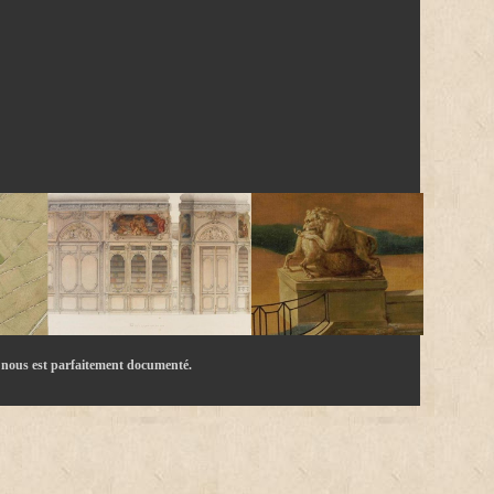
r nous est parfaitement documenté.