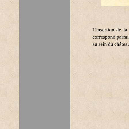
L'insertion de la
correspond parfait
au sein du châtea