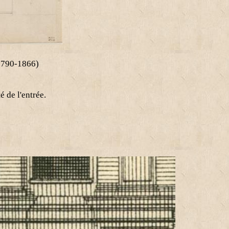
(1790-1866)
é de l'entrée.