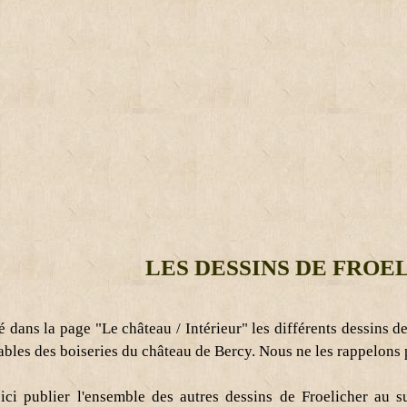
LES DESSINS DE FROE
 dans la page "Le château / Intérieur" les différents dessins
iables des boiseries du château de Bercy. Nous ne les rappelons p
ici publier l'ensemble des autres dessins de Froelicher au 