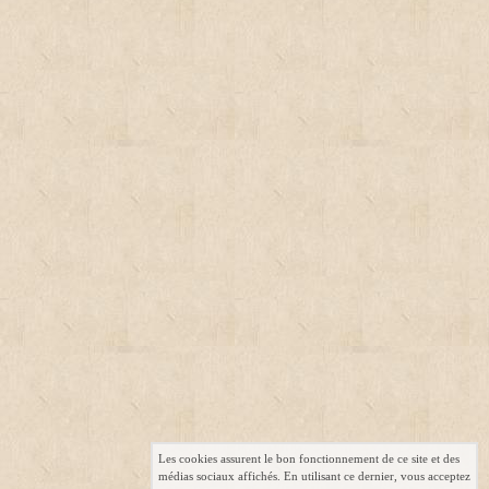
Les cookies assurent le bon fonctionnement de ce site et des
médias sociaux affichés. En utilisant ce dernier, vous acceptez